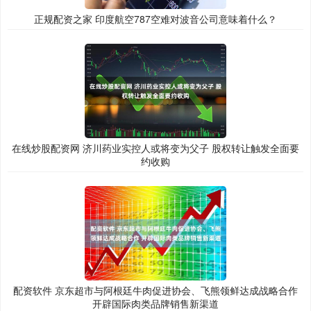
正规配资之家 印度航空787空难对波音公司意味着什么？
在线炒股配资网 济川药业实控人或将变为父子 股权转让触发全面要
约收购
配资软件 京东超市与阿根廷牛肉促进协会、飞熊领鲜达成战略合作
开辟国际肉类品牌销售新渠道