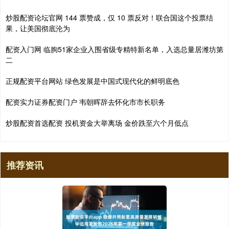
炒股配资论坛官网 144 票赞成，仅 10 票反对！联合国这个投票结
果，让美国彻底沦为
配资入门网 临朐51家企业入围省级专精特新名单，入选总量居潍坊第
二
正规配资平台网站 绿色发展是中国式现代化的鲜明底色
配资实力证券配资门户 韦朝晖辞去怀化市市长职务
炒股配资首选配资 投机资金大举离场 金价跌至六个月低点
推荐资讯