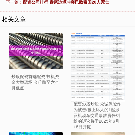
下一篇：
配资公司排行 泰柬边境冲突已致泰国20人死亡
相关文章
炒股配资首选配资 投机资
金大举离场 金价跌至六个
月低点
配资炒股炒股 众诚保险作
为被告/被上诉人的1起涉
及机动车交通事故责任纠
纷的诉讼将于2025年6月
18日开庭