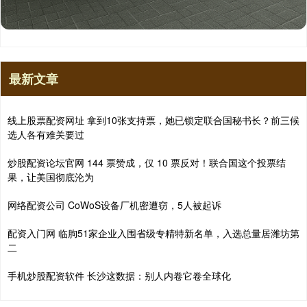
最新文章
线上股票配资网址 拿到10张支持票，她已锁定联合国秘书长？前三候
选人各有难关要过
炒股配资论坛官网 144 票赞成，仅 10 票反对！联合国这个投票结
果，让美国彻底沦为
网络配资公司 CoWoS设备厂机密遭窃，5人被起诉
配资入门网 临朐51家企业入围省级专精特新名单，入选总量居潍坊第
二
手机炒股配资软件 长沙这数据：别人内卷它卷全球化