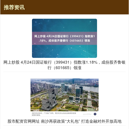
推荐资讯
网上炒股 4月24日国证银行（399431）指数涨1.18%，成份股齐鲁银
行（601665）领涨
股市配资官网网址 南沙再获政策“大礼包” 打造金融对外开放高地